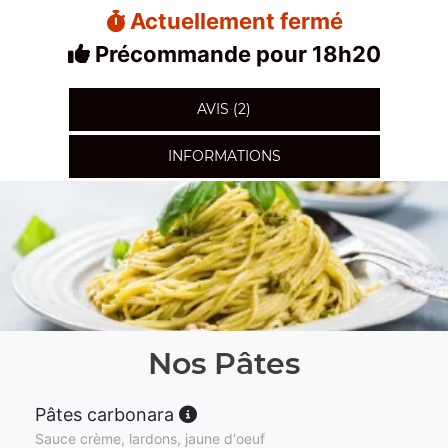
Actuellement fermé
Précommande pour 18h20
AVIS (2)
INFORMATIONS
Nos Pâtes
Pâtes carbonara
Sauce crème, lardons, jaune d'oeuf