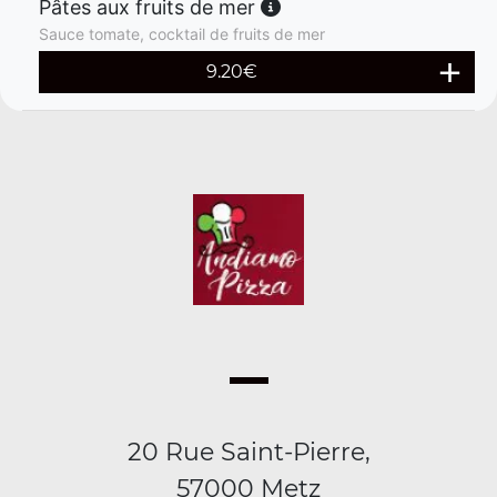
Pâtes aux fruits de mer
Sauce tomate, cocktail de fruits de mer
9.20
€
20 Rue Saint-Pierre,
57000 Metz