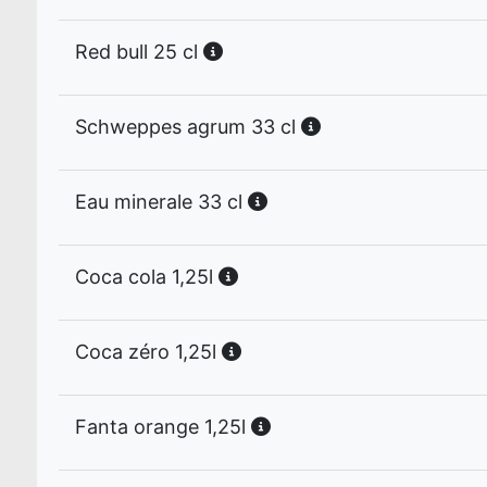
Red bull 25 cl
Schweppes agrum 33 cl
Eau minerale 33 cl
Coca cola 1,25l
Coca zéro 1,25l
Fanta orange 1,25l