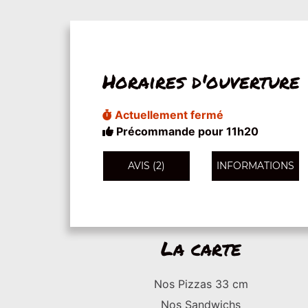
Horaires d'ouverture
Actuellement fermé
Précommande pour 11h20
AVIS (2)
INFORMATIONS
La carte
Nos Pizzas 33 cm
Nos Sandwichs