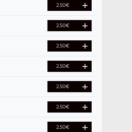
2.50
€
2.50
€
2.50
€
2.50
€
2.50
€
2.50
€
2.50
€