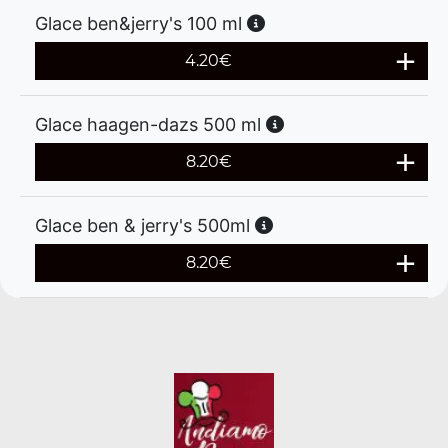
Glace ben&jerry's 100 ml
4.20
€
Glace haagen-dazs 500 ml
8.20
€
Glace ben & jerry's 500ml
8.20
€