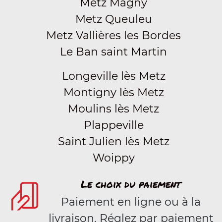
Metz Magny
Metz Queuleu
Metz Vallières les Bordes
Le Ban saint Martin
Longeville lès Metz
Montigny lès Metz
Moulins lès Metz
Plappeville
Saint Julien lès Metz
Woippy
Le choix du paiement
Paiement en ligne ou à la
livraison. Réglez par paiement