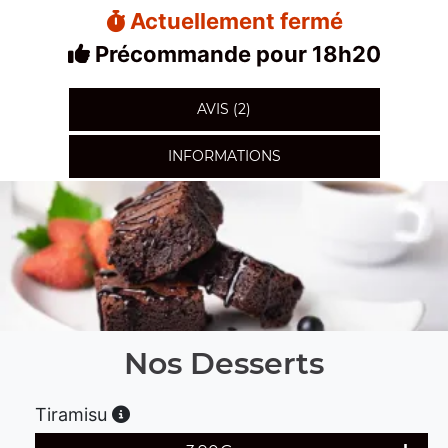
Actuellement fermé
Précommande pour 18h20
AVIS (2)
INFORMATIONS
Nos Desserts
Tiramisu