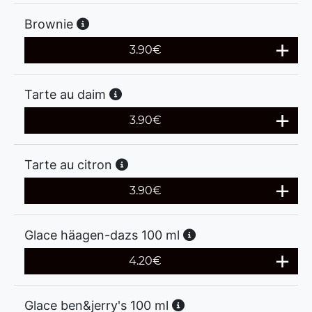
Brownie
3.90
€
Tarte au daim
3.90
€
Tarte au citron
3.90
€
Glace häagen-dazs 100 ml
4.20
€
Glace ben&jerry's 100 ml