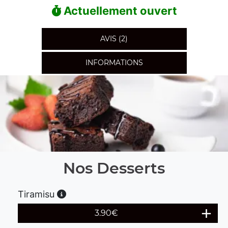
Actuellement ouvert
AVIS (2)
INFORMATIONS
Nos Desserts
Tiramisu
3.90
€