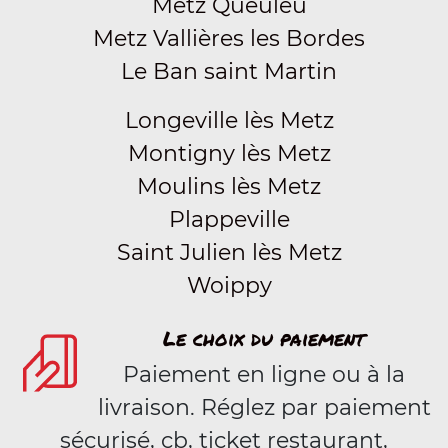
Metz Queuleu
Metz Vallières les Bordes
Le Ban saint Martin
Longeville lès Metz
Montigny lès Metz
Moulins lès Metz
Plappeville
Saint Julien lès Metz
Woippy
Le choix du paiement
Paiement en ligne ou à la
livraison. Réglez par paiement
sécurisé, cb, ticket restaurant,