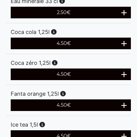
Eau minerale 33 cl
2.50
€
Coca cola 1,25l
4.50
€
Coca zéro 1,25l
4.50
€
Fanta orange 1,25l
4.50
€
Ice tea 1,5l
4.50
€