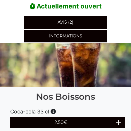
Actuellement ouvert
AVIS (2)
INFORMATIONS
Nos Boissons
Coca-cola 33 cl
2.50
€