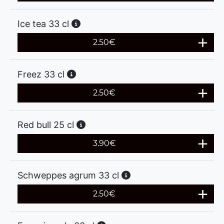
Ice tea 33 cl
2.50
€
Freez 33 cl
2.50
€
Red bull 25 cl
3.90
€
Schweppes agrum 33 cl
2.50
€