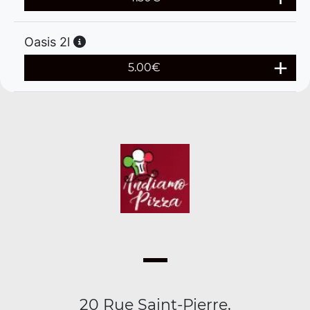
Oasis 2l
5.00
€
20 Rue Saint-Pierre,