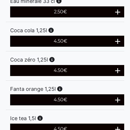
Eau minerale 33 cl
2.50
€
Coca cola 1,25l
4.50
€
Coca zéro 1,25l
4.50
€
Fanta orange 1,25l
4.50
€
Ice tea 1,5l
4.50
€