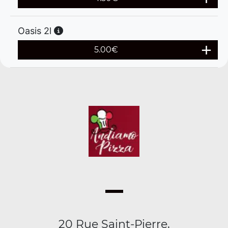
Oasis 2l
5.00
€
20 Rue Saint-Pierre,