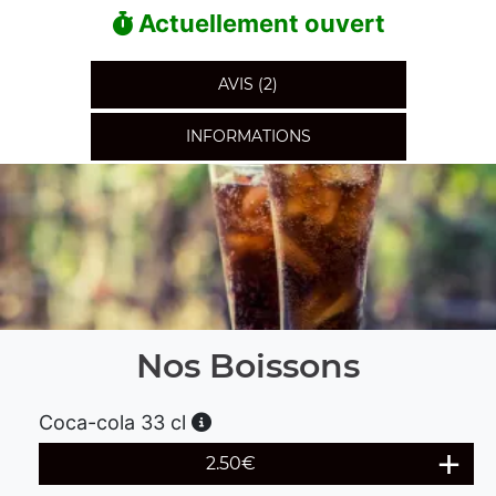
Actuellement ouvert
AVIS (2)
INFORMATIONS
Nos Boissons
Coca-cola 33 cl
2.50
€