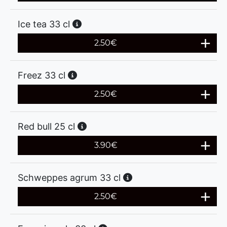
Ice tea 33 cl
2.50
€
Freez 33 cl
2.50
€
Red bull 25 cl
3.90
€
Schweppes agrum 33 cl
2.50
€