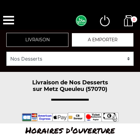
0
LIVRAISON
A EMPORTER
Livraison de Nos Desserts
sur Metz Queuleu (57070)
Horaires d'ouverture