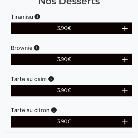
Nos Desserts
Tiramisu
3.90
€
Brownie
3.90
€
Tarte au daim
3.90
€
Tarte au citron
3.90
€