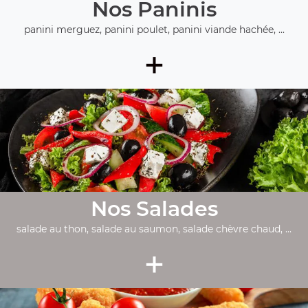
Nos Paninis
panini merguez, panini poulet, panini viande hachée, ...
+
Nos Salades
salade au thon, salade au saumon, salade chèvre chaud, ...
+