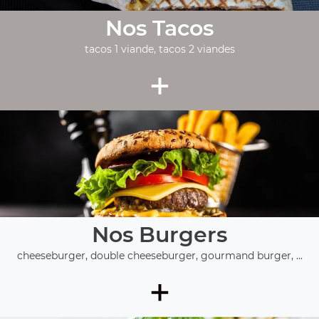
Nos Tacos
tacos 1 viande, tacos 2 viandes
+
Nos Burgers
cheeseburger, double cheeseburger, gourmand burger, ...
+