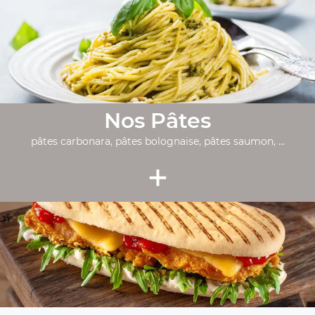
Nos Pâtes
pâtes carbonara, pâtes bolognaise, pâtes saumon, ...
+