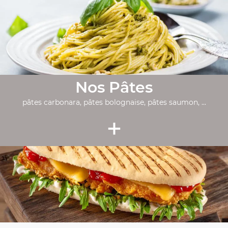
Nos Pâtes
pâtes carbonara, pâtes bolognaise, pâtes saumon, ...
+