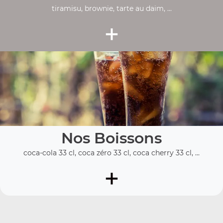
tiramisu, brownie, tarte au daim, ...
+
Nos Boissons
coca-cola 33 cl, coca zéro 33 cl, coca cherry 33 cl, ...
+