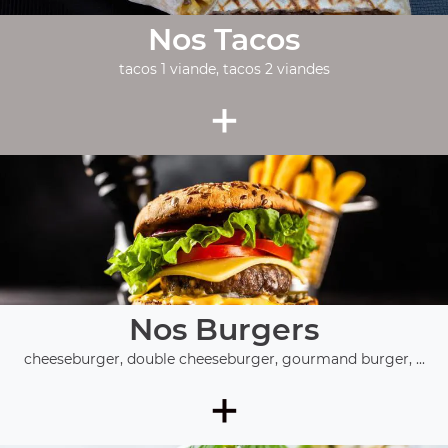
Nos Tacos
tacos 1 viande, tacos 2 viandes
+
Nos Burgers
cheeseburger, double cheeseburger, gourmand burger, ...
+