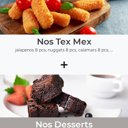
Nos Tex Mex
jalapenos 8 pcs, nuggets 8 pcs, calamars 8 pcs, ...
+
Nos Desserts