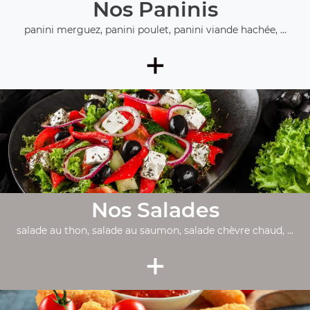
Nos Paninis
panini merguez, panini poulet, panini viande hachée, ...
+
Nos Salades
salade au thon, salade au saumon, salade chèvre chaud, ...
+