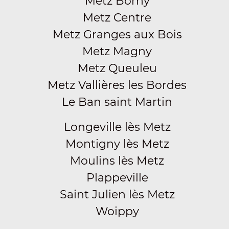
Metz Borny
Metz Centre
Metz Granges aux Bois
Metz Magny
Metz Queuleu
Metz Vallières les Bordes
Le Ban saint Martin
Longeville lès Metz
Montigny lès Metz
Moulins lès Metz
Plappeville
Saint Julien lès Metz
Woippy