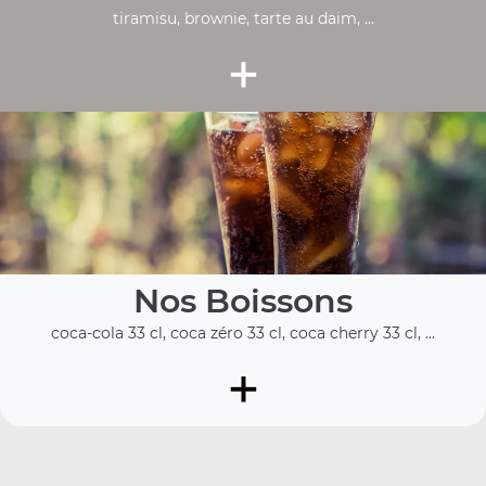
tiramisu, brownie, tarte au daim, ...
+
Nos Boissons
coca-cola 33 cl, coca zéro 33 cl, coca cherry 33 cl, ...
+