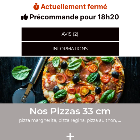
Actuellement fermé
Précommande pour 18h20
AVIS (2)
INFORMATIONS
Nos Pizzas 33 cm
pizza margherita, pizza regina, pizza au thon, ...
+