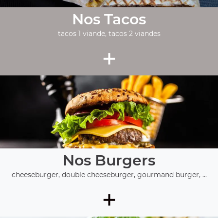
Nos Tacos
tacos 1 viande, tacos 2 viandes
+
Nos Burgers
cheeseburger, double cheeseburger, gourmand burger, ...
+