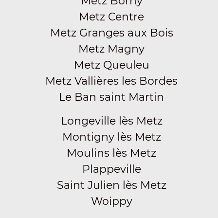
Metz Borny
Metz Centre
Metz Granges aux Bois
Metz Magny
Metz Queuleu
Metz Vallières les Bordes
Le Ban saint Martin
Longeville lès Metz
Montigny lès Metz
Moulins lès Metz
Plappeville
Saint Julien lès Metz
Woippy