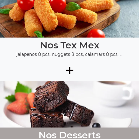
Nos Tex Mex
jalapenos 8 pcs, nuggets 8 pcs, calamars 8 pcs, ...
+
Nos Desserts