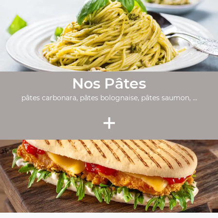
Nos Pâtes
pâtes carbonara, pâtes bolognaise, pâtes saumon, ...
+