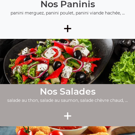
Nos Paninis
panini merguez, panini poulet, panini viande hachée, ...
+
Nos Salades
salade au thon, salade au saumon, salade chèvre chaud, ...
+