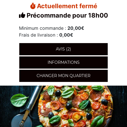
Actuellement fermé
Précommande pour 18h00
Minimum commande :
20,00€
Frais de livraison :
0,00€
AVIS (2)
INFORMATIONS
CHANGER MON QUARTIER