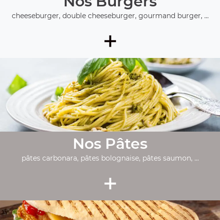
Nos Burgers
cheeseburger, double cheeseburger, gourmand burger, ...
+
Nos Pâtes
pâtes carbonara, pâtes bolognaise, pâtes saumon, ...
+