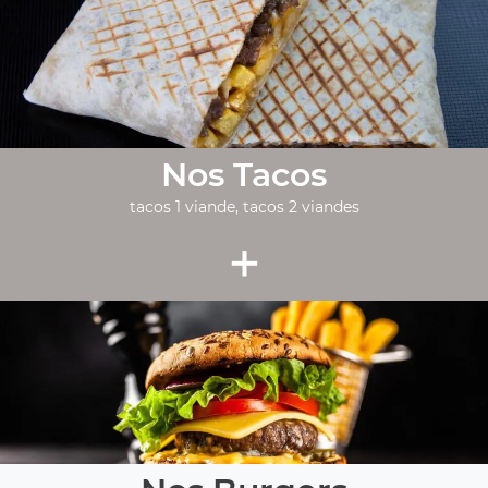
Nos Tacos
tacos 1 viande, tacos 2 viandes
+