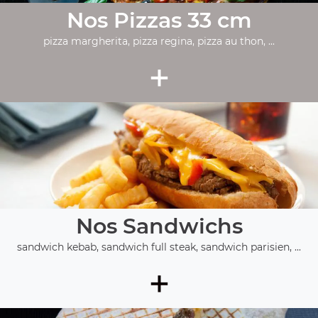
Nos Pizzas 33 cm
pizza margherita, pizza regina, pizza au thon, ...
+
Nos Sandwichs
sandwich kebab, sandwich full steak, sandwich parisien, ...
+