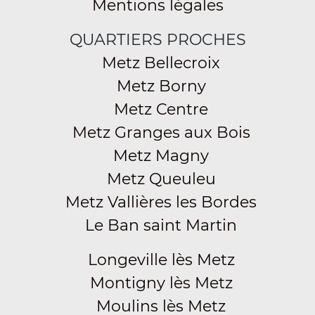
Mentions légales
QUARTIERS PROCHES
Metz Bellecroix
Metz Borny
Metz Centre
Metz Granges aux Bois
Metz Magny
Metz Queuleu
Metz Vallières les Bordes
Le Ban saint Martin
Longeville lès Metz
Montigny lès Metz
Moulins lès Metz