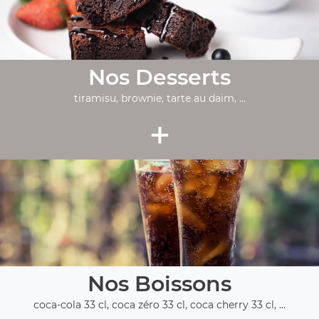
Nos Desserts
tiramisu, brownie, tarte au daim, ...
+
Nos Boissons
coca-cola 33 cl, coca zéro 33 cl, coca cherry 33 cl, ...