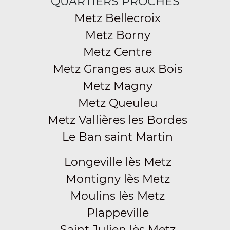
QUARTIERS PROCHES
Metz Bellecroix
Metz Borny
Metz Centre
Metz Granges aux Bois
Metz Magny
Metz Queuleu
Metz Vallières les Bordes
Le Ban saint Martin
Longeville lès Metz
Montigny lès Metz
Moulins lès Metz
Plappeville
Saint Julien lès Metz