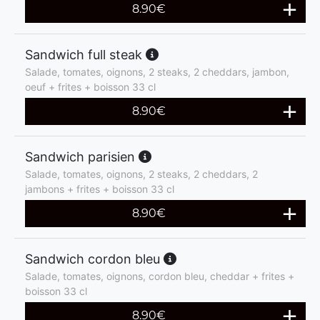
8.90
€
Sandwich full steak
Salade, tomates, oignons, 2 steaks, 2 cheddars, jambon,
oeuf + frites + boisson 33 cl
8.90
€
Sandwich parisien
Salade, tomates, oignons, 2 steaks, 2 cheddars, 2
jambons + frites + boisson 33 cl
8.90
€
Sandwich cordon bleu
Salade, tomates, oignons, cordon bleu, cheddar + frites +
boisson 33 cl
8.90
€