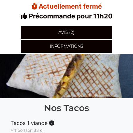
Actuellement fermé
Précommande pour 11h20
AVIS (2)
INFORMATIONS
Nos Tacos
Tacos 1 viande
+ 1 boisson 33 cl