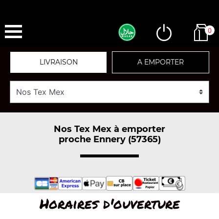
0
LIVRAISON
A EMPORTER
Nos Tex Mex à emporter
proche Ennery (57365)
Horaires d'ouverture