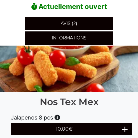
Actuellement ouvert
AVIS (2)
INFORMATIONS
Nos Tex Mex
Jalapenos 8 pcs
10.00
€