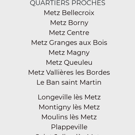
QUARTIERS PROCHES
Metz Bellecroix
Metz Borny
Metz Centre
Metz Granges aux Bois
Metz Magny
Metz Queuleu
Metz Vallières les Bordes
Le Ban saint Martin
Longeville lès Metz
Montigny lès Metz
Moulins lès Metz
Plappeville