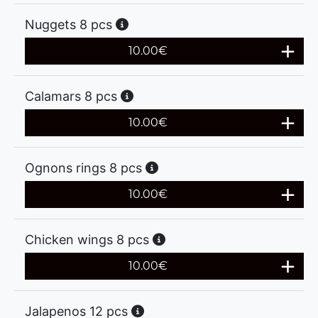
Nuggets 8 pcs
10.00
€
Calamars 8 pcs
10.00
€
Ognons rings 8 pcs
10.00
€
Chicken wings 8 pcs
10.00
€
Jalapenos 12 pcs