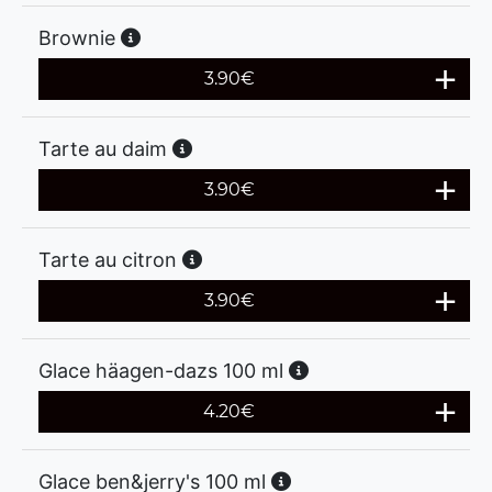
Brownie
3.90
€
Tarte au daim
3.90
€
Tarte au citron
3.90
€
Glace häagen-dazs 100 ml
4.20
€
Glace ben&jerry's 100 ml