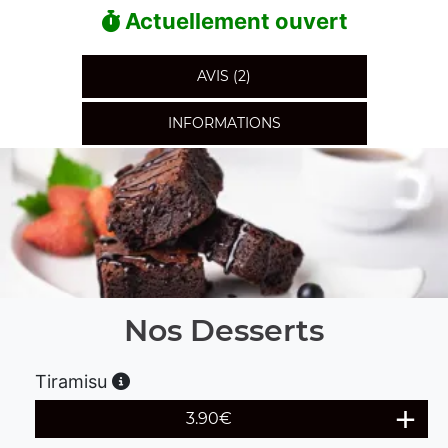
Actuellement ouvert
AVIS (2)
INFORMATIONS
Nos Desserts
Tiramisu
3.90
€