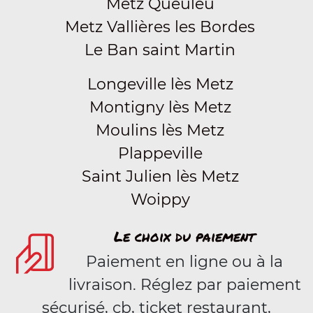
Metz Queuleu
Metz Vallières les Bordes
Le Ban saint Martin
Longeville lès Metz
Montigny lès Metz
Moulins lès Metz
Plappeville
Saint Julien lès Metz
Woippy
Le choix du paiement
Paiement en ligne ou à la
livraison. Réglez par paiement
sécurisé, cb, ticket restaurant,