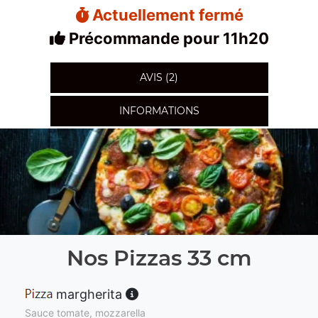
Actuellement fermé
Précommande pour 11h20
AVIS (2)
INFORMATIONS
Nos Pizzas 33 cm
margherita
Sauce tomate, mozzarella