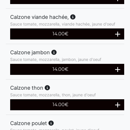
Calzone viande hachée,
Sauce tomate, mozzarella, viande hachée, jaune d'oeuf
14.00
€
Calzone jambon
Sauce tomate, mozzarella, jambon, jaune d'oeuf
14.00
€
Calzone thon
Sauce tomate, mozzarella, thon, jaune d'oeuf
14.00
€
Calzone poulet