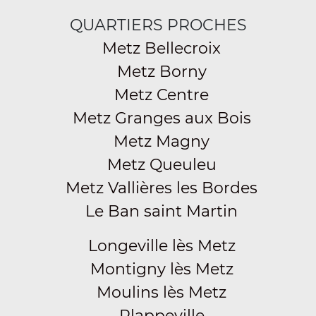
QUARTIERS PROCHES
Metz Bellecroix
Metz Borny
Metz Centre
Metz Granges aux Bois
Metz Magny
Metz Queuleu
Metz Vallières les Bordes
Le Ban saint Martin
Longeville lès Metz
Montigny lès Metz
Moulins lès Metz
Plappeville