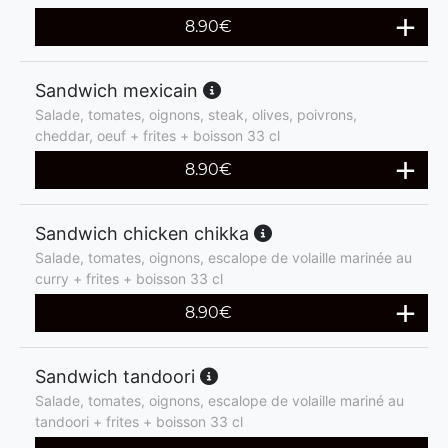
8.90
€
Sandwich mexicain
Salade, tomates, oignons, steak, olives, poivrons,
cheddar, oeuf + frites + boisson 33 cl
8.90
€
Sandwich chicken chikka
Salade, tomates, oignons, escalope de volaille marinée au
curry + frites + boisson 33 cl
8.90
€
Sandwich tandoori
Salade, tomates, oignons, escalope de volaille mariné au
tandoori + frites + boisson 33 cl