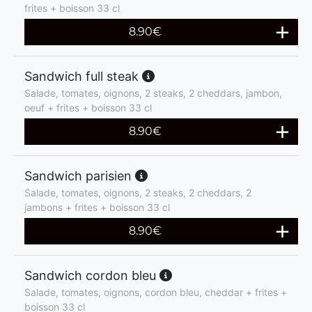
frites + boisson 33 cl
8.90
€
Sandwich full steak
Salade, tomates, oignons, 2 steaks, 2 cheddars, jambon,
oeuf + frites + boisson 33 cl
8.90
€
Sandwich parisien
Salade, tomates, oignons, 2 steaks, 2 cheddars, 2
jambons + frites + boisson 33 cl
8.90
€
Sandwich cordon bleu
Salade, tomates, oignons, cordon bleu, cheddar + frites +
boisson 33 cl