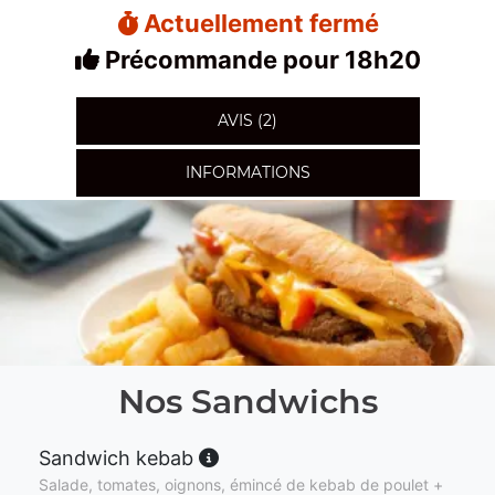
Actuellement fermé
Précommande pour 18h20
AVIS (2)
INFORMATIONS
Nos Sandwichs
Sandwich kebab
Salade, tomates, oignons, émincé de kebab de poulet +