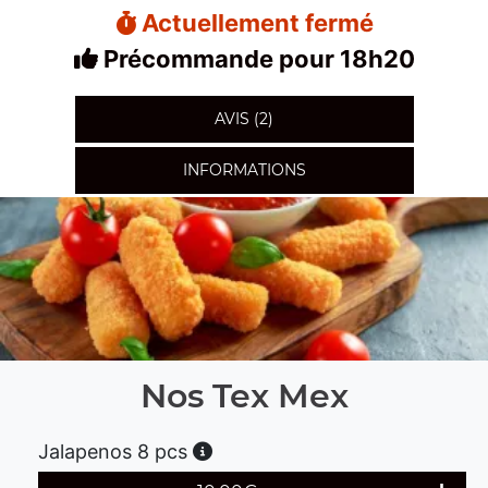
Actuellement fermé
Précommande pour 18h20
AVIS (2)
INFORMATIONS
Nos Tex Mex
Jalapenos 8 pcs