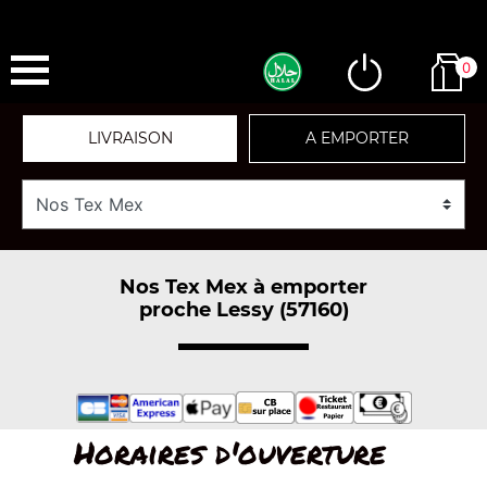
0
LIVRAISON
A EMPORTER
Nos Tex Mex à emporter
proche Lessy (57160)
Horaires d'ouverture