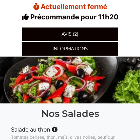
Actuellement fermé
Précommande pour 11h20
AVIS (2)
INFORMATIONS
Nos Salades
Salade au thon
Tomates cerises, thon, maïs, olives noires, oeuf dur