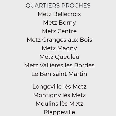
QUARTIERS PROCHES
Metz Bellecroix
Metz Borny
Metz Centre
Metz Granges aux Bois
Metz Magny
Metz Queuleu
Metz Vallières les Bordes
Le Ban saint Martin
Longeville lès Metz
Montigny lès Metz
Moulins lès Metz
Plappeville