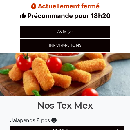
Actuellement fermé
Précommande pour 18h20
AVIS (2)
INFORMATIONS
Nos Tex Mex
Jalapenos 8 pcs