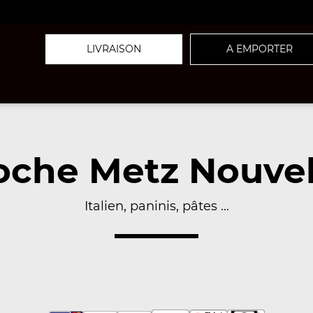
LIVRAISON
A EMPORTER
che Metz Nouvell
Italien, paninis, pâtes ...