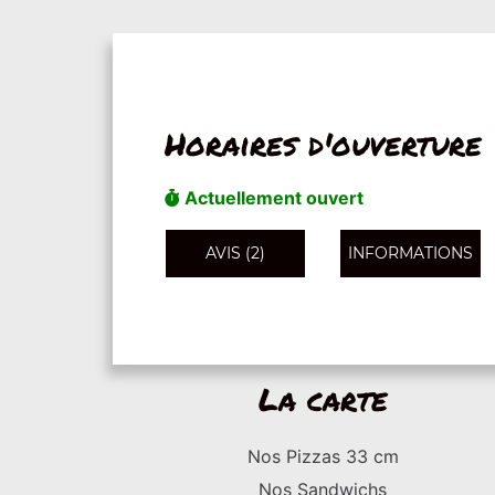
Horaires d'ouverture
Actuellement ouvert
AVIS (2)
INFORMATIONS
La carte
Nos Pizzas 33 cm
Nos Sandwichs