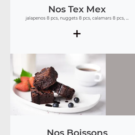
Nos Tex Mex
jalapenos 8 pcs, nuggets 8 pcs, calamars 8 pcs, ...
+
Nos Boissons