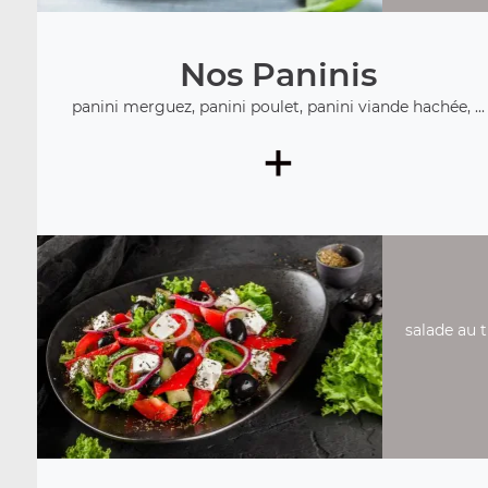
Nos Paninis
panini merguez, panini poulet, panini viande hachée, ...
+
salade au 