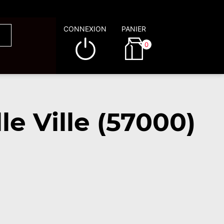
CONNEXION
PANIER
0
e Ville (57000)