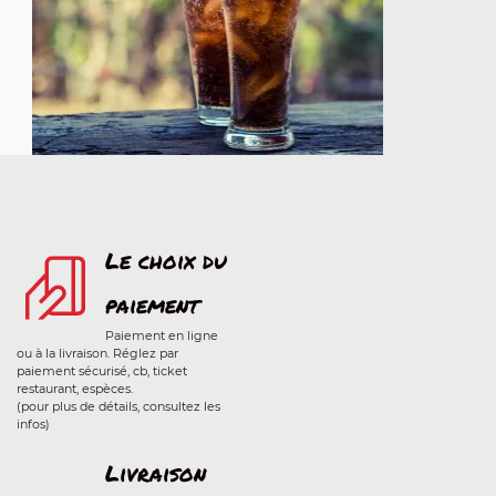
Le choix du
paiement
Paiement en ligne
ou à la livraison. Réglez par
paiement sécurisé, cb, ticket
restaurant, espèces.
(pour plus de détails, consultez les
infos)
Livraison