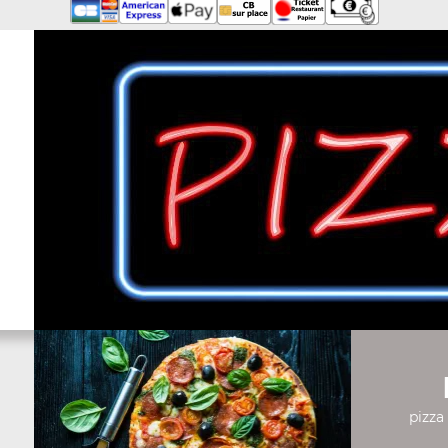
pizza