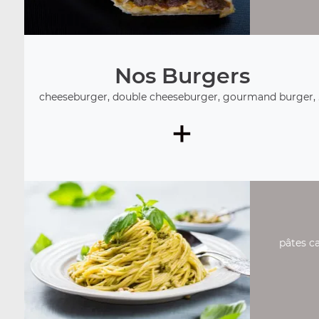
Nos Burgers
cheeseburger, double cheeseburger, gourmand burger, .
+
pâtes ca