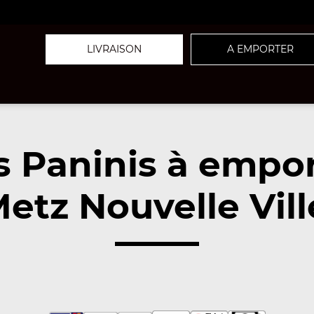
LIVRAISON
A EMPORTER
 Paninis à empo
etz Nouvelle Vill