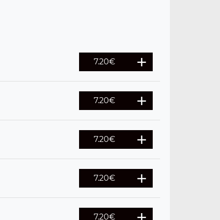
7.20
€
7.20
€
7.20
€
7.20
€
7.20
€