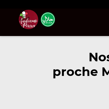
Nos
proche M