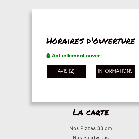
Horaires d'ouverture
Actuellement ouvert
AVIS (2)
INFORMATIONS
La carte
Nos Pizzas 33 cm
Nos Sandwichs