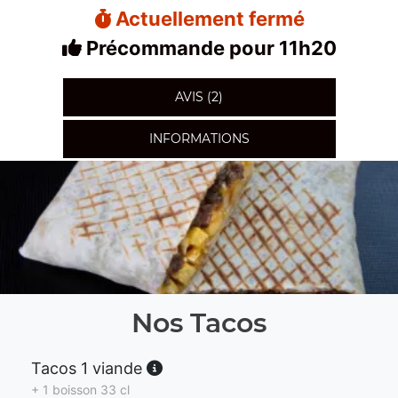
Actuellement fermé
Précommande pour 11h20
AVIS (2)
INFORMATIONS
Nos Tacos
Tacos 1 viande
+ 1 boisson 33 cl