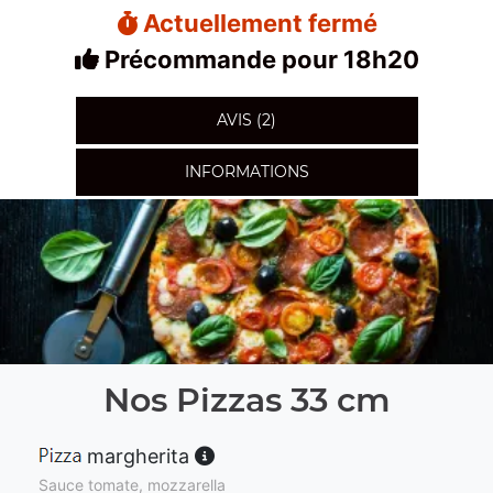
Actuellement fermé
Précommande pour 18h20
AVIS (2)
INFORMATIONS
Nos Pizzas 33 cm
margherita
Sauce tomate, mozzarella