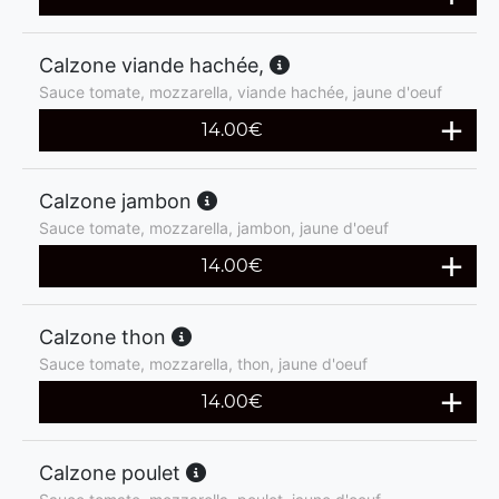
Calzone viande hachée,
Sauce tomate, mozzarella, viande hachée, jaune d'oeuf
14.00
€
Calzone jambon
Sauce tomate, mozzarella, jambon, jaune d'oeuf
14.00
€
Calzone thon
Sauce tomate, mozzarella, thon, jaune d'oeuf
14.00
€
Calzone poulet