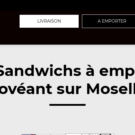
LIVRAISON
A EMPORTER
Sandwichs à emp
ovéant sur Mosell