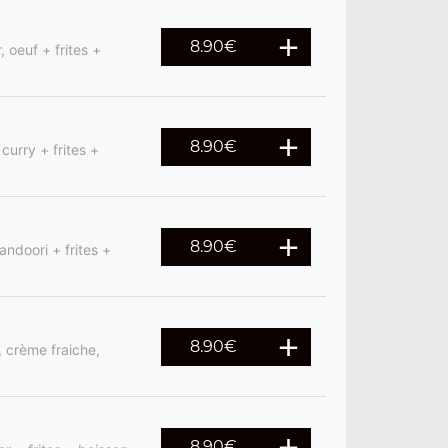
8.90
€
 oeuf + frites +
8.90
€
curry + frites +
8.90
€
andoori + frites +
8.90
€
, crème fraiche,
8.90
€