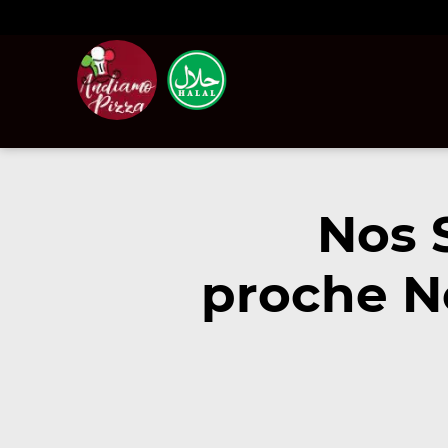
Nos 
proche N