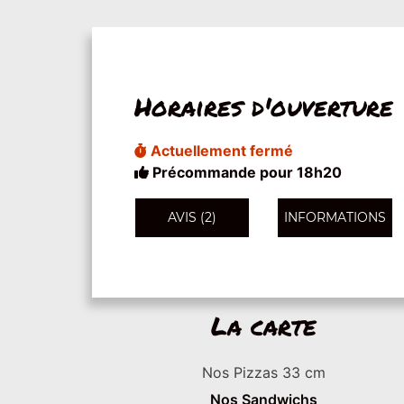
Horaires d'ouverture
Actuellement fermé
Précommande pour 18h20
AVIS (2)
INFORMATIONS
La carte
Nos Pizzas 33 cm
Nos Sandwichs