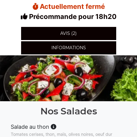
Actuellement fermé
Précommande pour 18h20
AVIS (2)
INFORMATIONS
Nos Salades
Salade au thon
Tomates cerises, thon, maïs, olives noires, oeuf dur