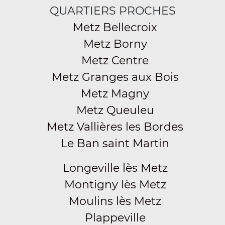
QUARTIERS PROCHES
Metz Bellecroix
Metz Borny
Metz Centre
Metz Granges aux Bois
Metz Magny
Metz Queuleu
Metz Vallières les Bordes
Le Ban saint Martin
Longeville lès Metz
Montigny lès Metz
Moulins lès Metz
Plappeville