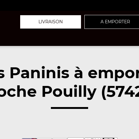
LIVRAISON
A EMPORTER
 Paninis à empo
oche Pouilly (574