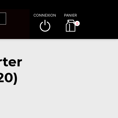
CONNEXION
PANIER
0
rter
20)