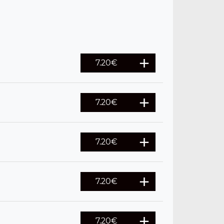
7.20
€
7.20
€
7.20
€
7.20
€
7.20
€