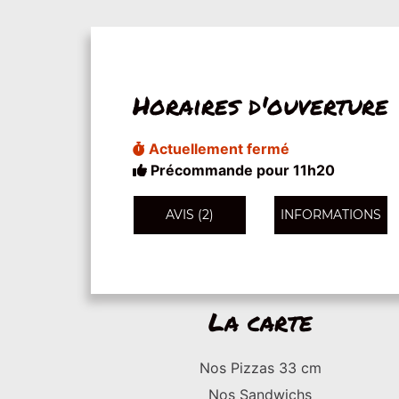
Horaires d'ouverture
Actuellement fermé
Précommande pour 11h20
AVIS (2)
INFORMATIONS
La carte
Nos Pizzas 33 cm
Nos Sandwichs