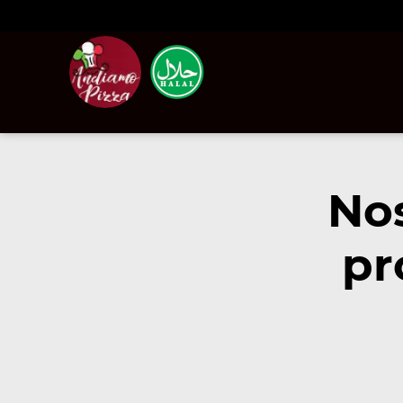
Nos
pr