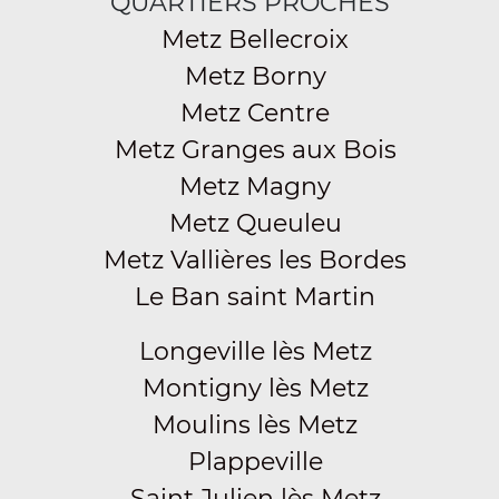
QUARTIERS PROCHES
Metz Bellecroix
Metz Borny
Metz Centre
Metz Granges aux Bois
Metz Magny
Metz Queuleu
Metz Vallières les Bordes
Le Ban saint Martin
Longeville lès Metz
Montigny lès Metz
Moulins lès Metz
Plappeville
Saint Julien lès Metz