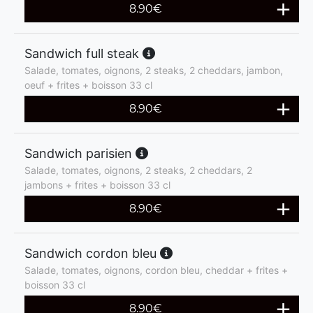
8.90
€
Sandwich full steak
Salade, tomates, oignons, 2 steaks, 2 cheddars, jambon,
oeuf + frites + boisson 33 cl
8.90
€
Sandwich parisien
Salade, tomates, oignons, 2 steaks, 2 cheddars, 2
jambons + frites + boisson 33 cl
8.90
€
Sandwich cordon bleu
Salade, tomates, oignons, cordon bleu, cheddar + frites +
boisson 33 cl
8.90
€