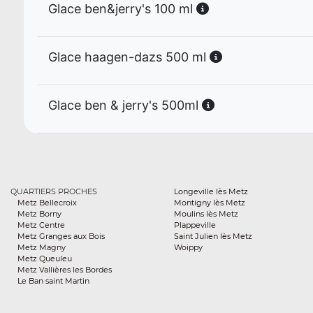
Glace ben&jerry's 100 ml
Glace haagen-dazs 500 ml
Glace ben & jerry's 500ml
QUARTIERS PROCHES
Longeville lès Metz
Metz Bellecroix
Montigny lès Metz
Metz Borny
Moulins lès Metz
Metz Centre
Plappeville
Metz Granges aux Bois
Saint Julien lès Metz
Metz Magny
Woippy
Metz Queuleu
Metz Vallières les Bordes
Le Ban saint Martin