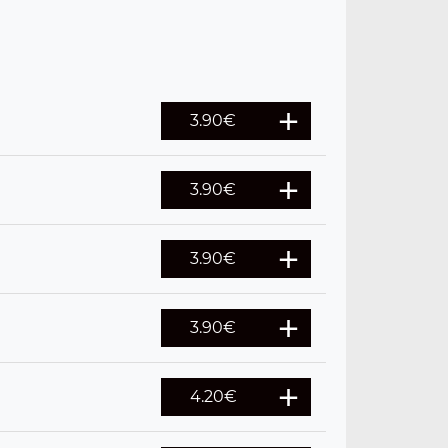
3.90
€
3.90
€
3.90
€
3.90
€
4.20
€