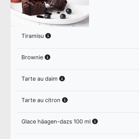
Tiramisu
Brownie
Tarte au daim
Tarte au citron
Glace häagen-dazs 100 ml