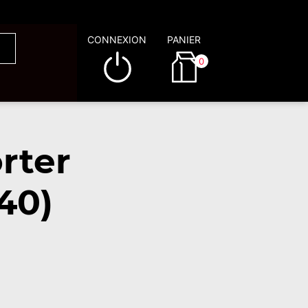
CONNEXION
PANIER
0
rter
40)