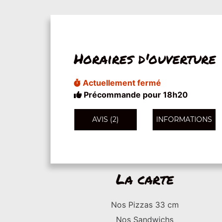
Horaires d'ouverture
Actuellement fermé
Précommande pour 18h20
AVIS (2)
INFORMATIONS
La carte
Nos Pizzas 33 cm
Nos Sandwichs