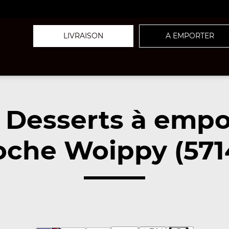
LIVRAISON
A EMPORTER
 Desserts à empo
oche Woippy (571