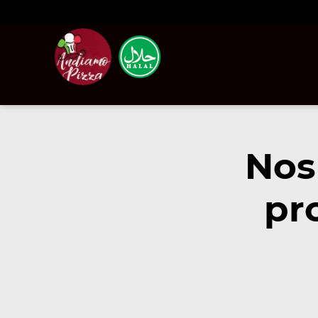
Nos
pr