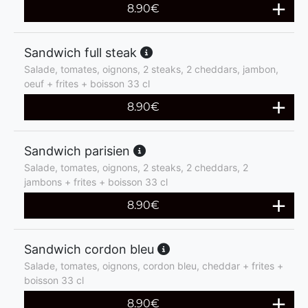
8.90
€
Sandwich full steak
Salade, tomates, oignons, 2 steaks, 2 cheddars, jambon,
oeuf + frites + boisson 33 cl
8.90
€
Sandwich parisien
Salade, tomates, oignons, 2 steaks, 2 cheddars, 2
jambons + frites + boisson 33 cl
8.90
€
Sandwich cordon bleu
Salade, tomates, oignons, cordon bleu, cheddar + frites +
boisson 33 cl
8.90
€