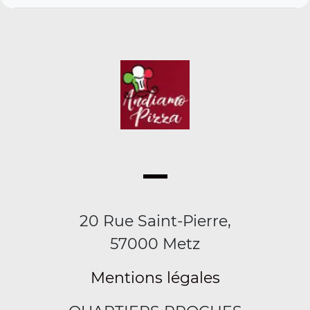
20 Rue Saint-Pierre,
57000 Metz
Mentions légales