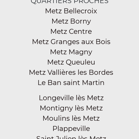
QUARTIERS PROCHES
Metz Bellecroix
Metz Borny
Metz Centre
Metz Granges aux Bois
Metz Magny
Metz Queuleu
Metz Vallières les Bordes
Le Ban saint Martin
Longeville lès Metz
Montigny lès Metz
Moulins lès Metz
Plappeville
Saint Julien lès Metz