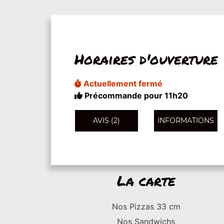
Horaires d'ouverture
Actuellement fermé
Précommande pour 11h20
AVIS (2)
INFORMATIONS
La carte
Nos Pizzas 33 cm
Nos Sandwichs