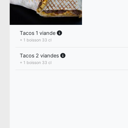
Tacos 1 viande
+ 1 boisson 33 cl
Tacos 2 viandes
+ 1 boisson 33 cl