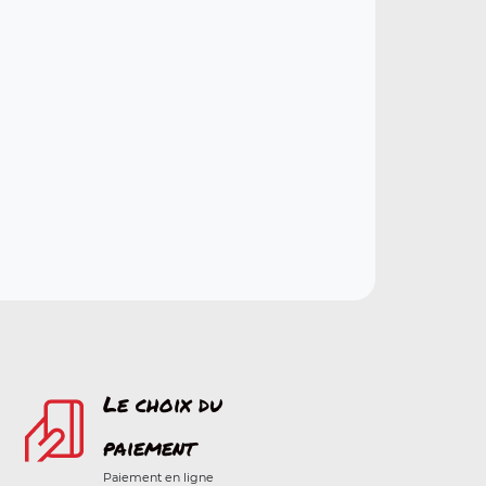
Le choix du
paiement
Paiement en ligne