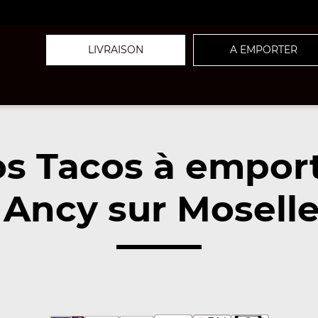
LIVRAISON
A EMPORTER
s Tacos à empor
Ancy sur Moselle