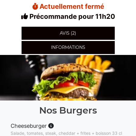
Actuellement fermé
Précommande pour 11h20
AVIS (2)
INFORMATIONS
Nos Burgers
Cheeseburger
Salade, tomates, steak, cheddar + frites + boisson 33 cl