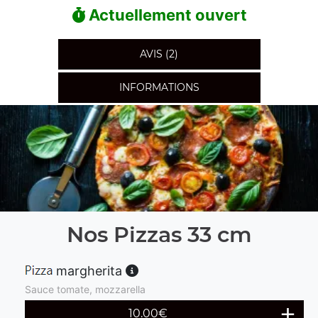
Actuellement ouvert
AVIS (2)
INFORMATIONS
Nos Pizzas 33 cm
margherita
Sauce tomate, mozzarella
10.00
€