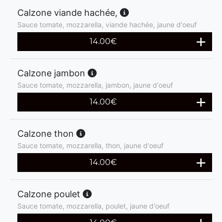
Calzone viande hachée,
Sauce tomate, mozzarella, viande hachée, jaune d'oeuf
14.00
€
Calzone jambon
Sauce tomate, mozzarella, jambon, jaune d'oeuf
14.00
€
Calzone thon
Sauce tomate, mozzarella, thon, jaune d'oeuf
14.00
€
Calzone poulet
Sauce tomate, mozzarella, poulet, jaune d'oeuf