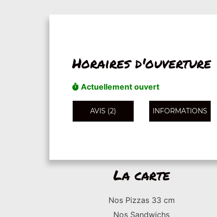
Horaires d'ouverture
Actuellement ouvert
AVIS (2)
INFORMATIONS
La carte
Nos Pizzas 33 cm
Nos Sandwichs