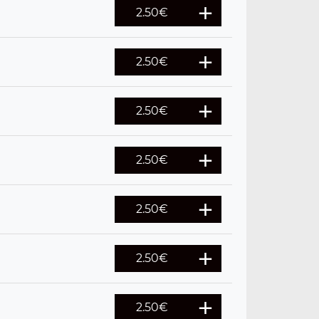
2.50
€
2.50
€
2.50
€
2.50
€
2.50
€
2.50
€
2.50
€