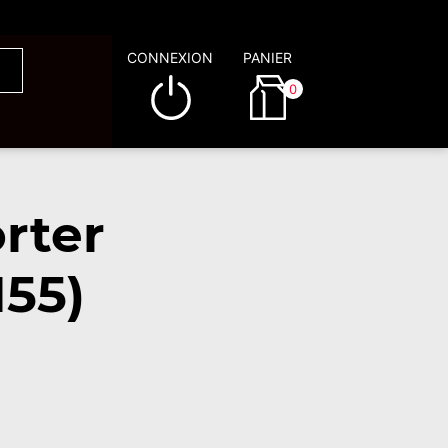
CONNEXION
PANIER
0
rter
155)