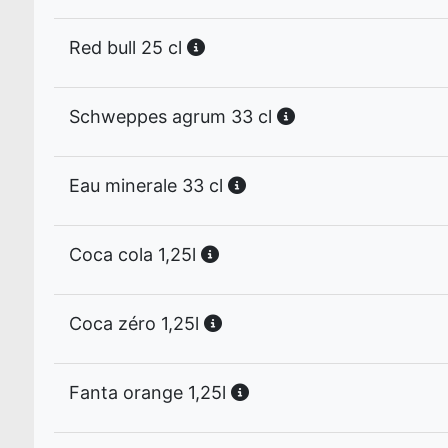
Red bull 25 cl
Schweppes agrum 33 cl
Eau minerale 33 cl
Coca cola 1,25l
Coca zéro 1,25l
Fanta orange 1,25l