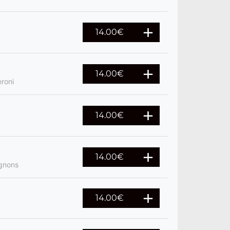
14.00
€
14.00
€
roni
14.00
€
14.00
€
ignons
14.00
€