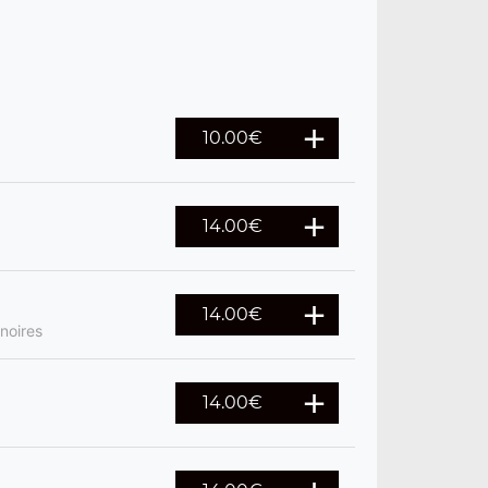
10.00
€
14.00
€
14.00
€
noires
14.00
€