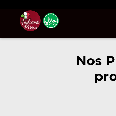
Nos P
pro