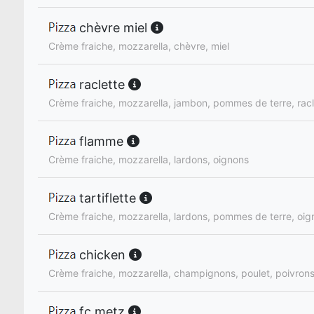
chèvre miel
Crème fraiche, mozzarella, chèvre, miel
raclette
Crème fraiche, mozzarella, jambon, pommes de terre, racl
flamme
Crème fraiche, mozzarella, lardons, oignons
tartiflette
Crème fraiche, mozzarella, lardons, pommes de terre, oig
chicken
Crème fraiche, mozzarella, champignons, poulet, poivron
fc metz