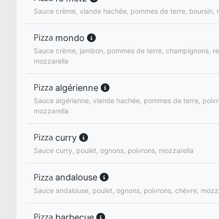
Sauce crème, viande hachée, pommes de terre, boursin, 
mondo
Sauce crème, jambon, pommes de terre, champignons, re
mozzarella
algérienne
Sauce algérienne, viande hachée, pommes de terre, poivro
mozzarella
curry
Sauce curry, poulet, ognons, poivrons, mozzarella
andalouse
Sauce andalouse, poulet, ognons, poivrons, chèvre, mozz
barbecue