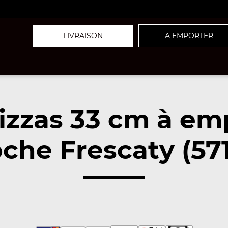
LIVRAISON
A EMPORTER
izzas 33 cm à em
che Frescaty (57