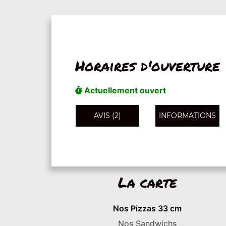
Horaires d'ouverture
Actuellement ouvert
AVIS (2)
INFORMATIONS
La carte
Nos Pizzas 33 cm
Nos Sandwichs