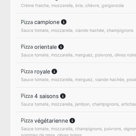
Crème fraiche, mozzarella, brie, chèvre, gorgonzola
campione
Sauce tomate, mozzarella, viande hachée, champignons
orientale
Sauce tomate, mozzarella, merguez, poivrons, olives noire
royale
Sauce tomate, mozzarella, merguez, viande hachée, poul
4 saisons
Sauce tomate, mozzarella, jambon, champignons, artichaut
végétarienne
Sauce tomate, mozzarella, champignons, poivrons, oignons
pommes de terre, olives noires