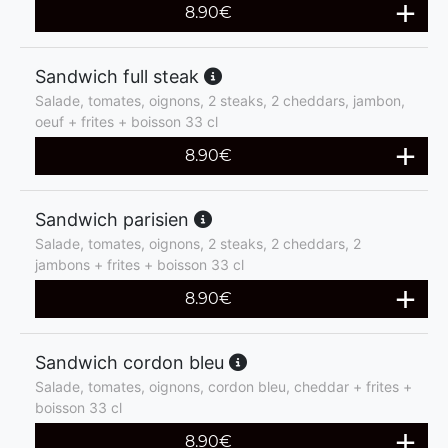
8.90
€
Sandwich full steak
Salade, tomates, oignons, 2 steaks, 2 cheddars, jambon,
oeuf + frites + boisson 33 cl
8.90
€
Sandwich parisien
Salade, tomates, oignons, 2 steaks, 2 cheddars, 2
jambons + frites + boisson 33 cl
8.90
€
Sandwich cordon bleu
Salade, tomates, oignons, cordon bleu, cheddar + frites +
boisson 33 cl
8.90
€