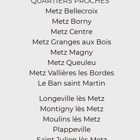
QUARTIERS PROCHES
Metz Bellecroix
Metz Borny
Metz Centre
Metz Granges aux Bois
Metz Magny
Metz Queuleu
Metz Vallières les Bordes
Le Ban saint Martin
Longeville lès Metz
Montigny lès Metz
Moulins lès Metz
Plappeville
Saint Julien lès Metz