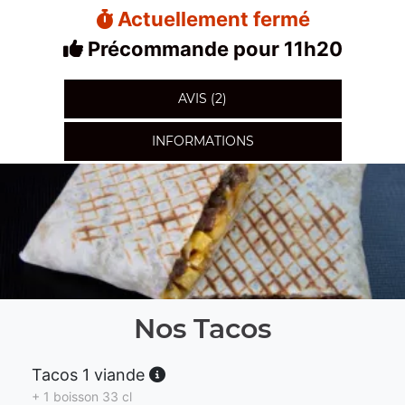
Actuellement fermé
Précommande pour 11h20
AVIS (2)
INFORMATIONS
Nos Tacos
Tacos 1 viande
+ 1 boisson 33 cl