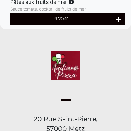
Pâtes aux fruits de mer
Sauce tomate, cocktail de fruits de mer
9.20
€
20 Rue Saint-Pierre,
57000 Metz