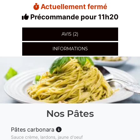
Actuellement fermé
Précommande pour 11h20
AVIS (2)
INFORMATIONS
Nos Pâtes
Pâtes carbonara
Sauce crème, lardons, jaune d'oeuf