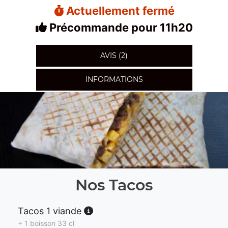
Actuellement fermé
Précommande pour 11h20
AVIS (2)
INFORMATIONS
Nos Tacos
Tacos 1 viande
+ 1 boisson 33 cl