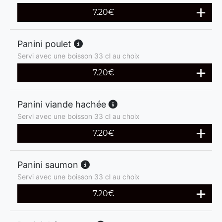
7.20
€
Panini poulet
Servi avec une boisson 33 cl au choix
7.20
€
Panini viande hachée
Servi avec une boisson 33 cl au choix
7.20
€
Panini saumon
Servi avec une boisson 33 cl au choix
7.20
€