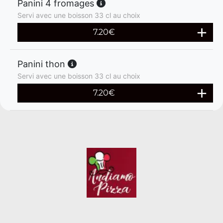
Panini 4 fromages
Servi avec une boisson 33 cl au choix
7.20
€
Panini thon
Servi avec une boisson 33 cl au choix
7.20
€