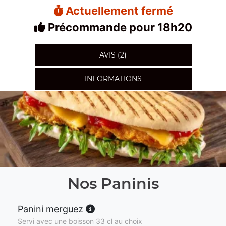
Actuellement fermé
Précommande pour 18h20
AVIS (2)
INFORMATIONS
Nos Paninis
Panini merguez
Servi avec une boisson 33 cl au choix