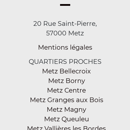
20 Rue Saint-Pierre,
57000 Metz
Mentions légales
QUARTIERS PROCHES
Metz Bellecroix
Metz Borny
Metz Centre
Metz Granges aux Bois
Metz Magny
Metz Queuleu
Metz Vallières les Bordes