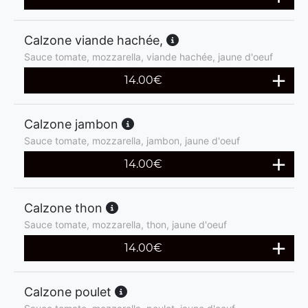
Calzone viande hachée,
Sauce tomate, mozzarella, viande hachée, jaune d'oeuf
14.00
€
Calzone jambon
Sauce tomate, mozzarella, jambon, jaune d'oeuf
14.00
€
Calzone thon
Sauce tomate, mozzarella, thon, jaune d'oeuf
14.00
€
Calzone poulet