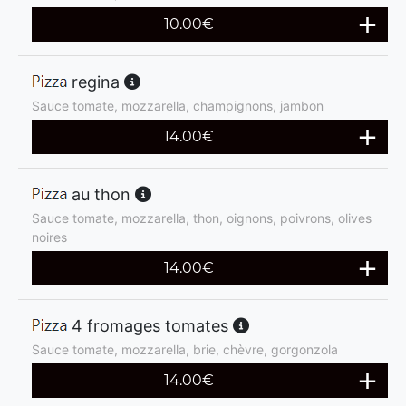
10.00
€
regina
Sauce tomate, mozzarella, champignons, jambon
14.00
€
au thon
Sauce tomate, mozzarella, thon, oignons, poivrons, olives
noires
14.00
€
4 fromages tomates
Sauce tomate, mozzarella, brie, chèvre, gorgonzola
14.00
€