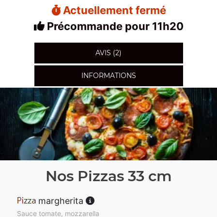
Actuellement fermé
Précommande pour 11h20
AVIS (2)
INFORMATIONS
Nos Pizzas 33 cm
margherita
Sauce tomate, mozzarella