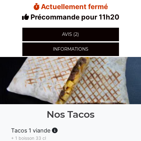
Actuellement fermé
Précommande pour 11h20
AVIS (2)
INFORMATIONS
Nos Tacos
Tacos 1 viande
+ 1 boisson 33 cl