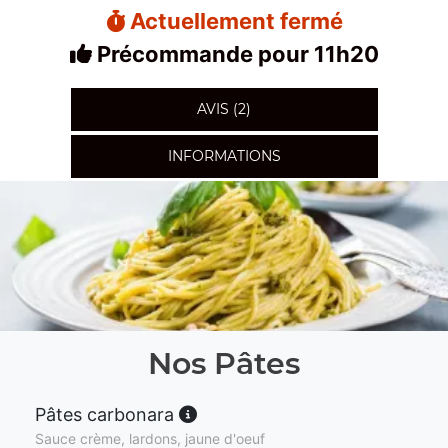
Actuellement fermé
Précommande pour 11h20
AVIS (2)
INFORMATIONS
Nos Pâtes
Pâtes carbonara
Sauce crème, lardons, jaune d'oeuf