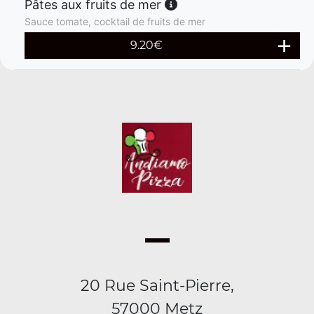
Pâtes aux fruits de mer
Sauce tomate, cocktail de fruits de mer
9.20
€
20 Rue Saint-Pierre,
57000 Metz