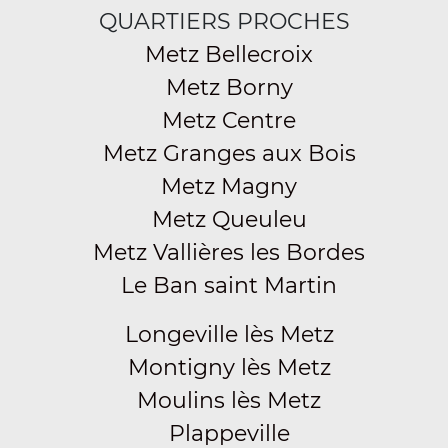
QUARTIERS PROCHES
Metz Bellecroix
Metz Borny
Metz Centre
Metz Granges aux Bois
Metz Magny
Metz Queuleu
Metz Vallières les Bordes
Le Ban saint Martin
Longeville lès Metz
Montigny lès Metz
Moulins lès Metz
Plappeville