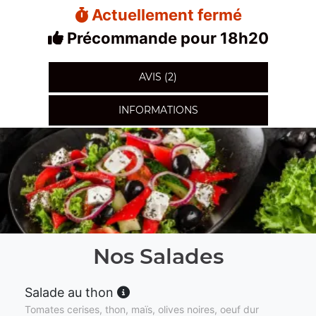
Actuellement fermé
Précommande pour 18h20
AVIS (2)
INFORMATIONS
Nos Salades
Salade au thon
Tomates cerises, thon, maïs, olives noires, oeuf dur