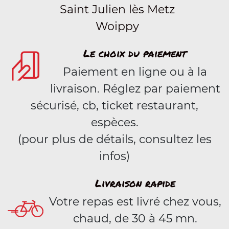
Saint Julien lès Metz
Woippy
Le choix du paiement
Paiement en ligne ou à la
livraison. Réglez par paiement
sécurisé, cb, ticket restaurant,
espèces.
(pour plus de détails, consultez les
infos)
Livraison rapide
Votre repas est livré chez vous,
chaud, de 30 à 45 mn.