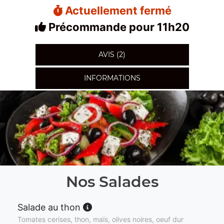
Actuellement fermé
Précommande pour 11h20
AVIS (2)
INFORMATIONS
Nos Salades
Salade au thon
Tomates cerises, thon, maïs, olives noires, oeuf dur