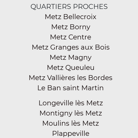
QUARTIERS PROCHES
Metz Bellecroix
Metz Borny
Metz Centre
Metz Granges aux Bois
Metz Magny
Metz Queuleu
Metz Vallières les Bordes
Le Ban saint Martin
Longeville lès Metz
Montigny lès Metz
Moulins lès Metz
Plappeville