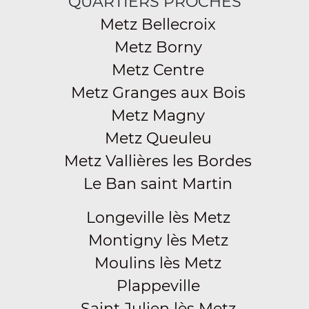
QUARTIERS PROCHES
Metz Bellecroix
Metz Borny
Metz Centre
Metz Granges aux Bois
Metz Magny
Metz Queuleu
Metz Vallières les Bordes
Le Ban saint Martin
Longeville lès Metz
Montigny lès Metz
Moulins lès Metz
Plappeville
Saint Julien lès Metz