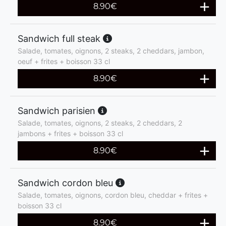
8.90
€
Sandwich full steak
Salade, tomates, oignons, 2 steaks, 2 cheddars, jambon,
oeuf + frites + boisson 33 cl
8.90
€
Sandwich parisien
Salade, tomates, oignons, 2 steaks, 2 cheddars, 2
jambons + frites + boisson 33 cl
8.90
€
Sandwich cordon bleu
Salade, tomates, oignons, cordon bleu, cheddar + frites +
boisson 33 cl
8.90
€