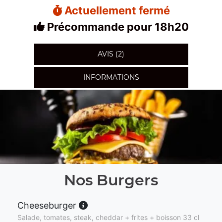
Actuellement fermé
Précommande pour 18h20
AVIS (2)
INFORMATIONS
Nos Burgers
Cheeseburger
Salade, tomates, steak, cheddar + frites + boisson 33 cl