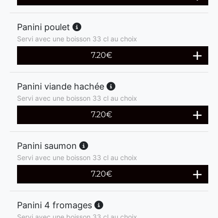
Panini poulet
Servi avec une boisson 33 cl au choix
7.20
€
Panini viande hachée
Servi avec une boisson 33 cl au choix
7.20
€
Panini saumon
Servi avec une boisson 33 cl au choix
7.20
€
Panini 4 fromages
Servi avec une boisson 33 cl au choix