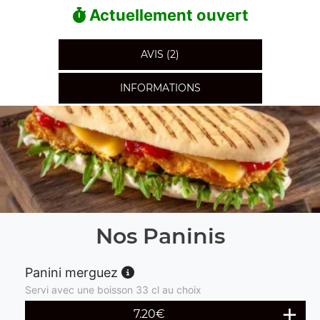
Actuellement ouvert
AVIS (2)
INFORMATIONS
Nos Paninis
Panini merguez
Servi avec une boisson 33 cl au choix
7.20
€