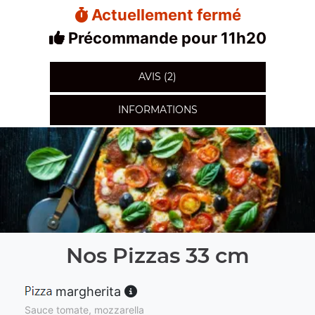
Actuellement fermé
Précommande pour 11h20
AVIS (2)
INFORMATIONS
Nos Pizzas 33 cm
margherita
Sauce tomate, mozzarella