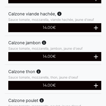
Calzone viande hachée,
Sauce tomate, mozzarella, viande hachée, jaune d'oeuf
14.00
€
Calzone jambon
Sauce tomate, mozzarella, jambon, jaune d'oeuf
14.00
€
Calzone thon
Sauce tomate, mozzarella, thon, jaune d'oeuf
14.00
€
Calzone poulet