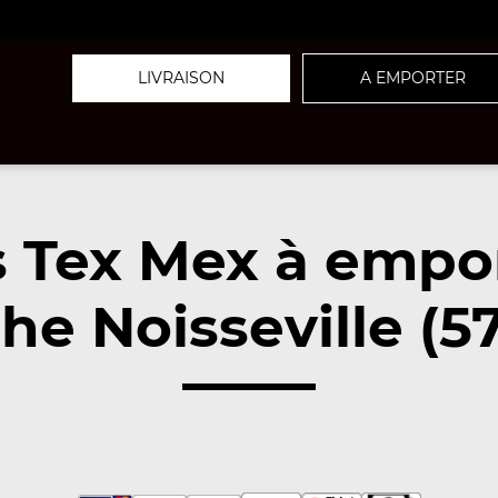
LIVRAISON
A EMPORTER
 Tex Mex à empo
he Noisseville (5