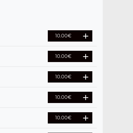
10.00
€
10.00
€
10.00
€
10.00
€
10.00
€