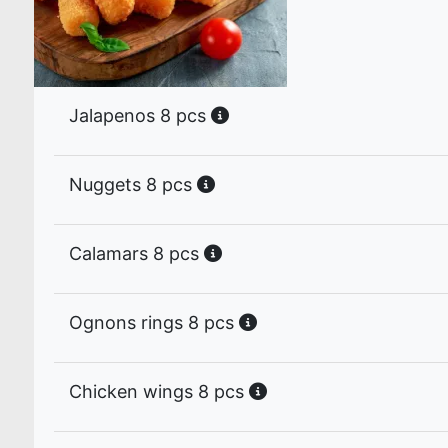
Jalapenos 8 pcs
Nuggets 8 pcs
Calamars 8 pcs
Ognons rings 8 pcs
Chicken wings 8 pcs