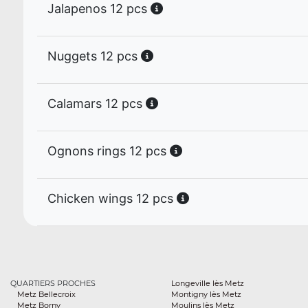
Jalapenos 12 pcs
Nuggets 12 pcs
Calamars 12 pcs
Ognons rings 12 pcs
Chicken wings 12 pcs
QUARTIERS PROCHES
Longeville lès Metz
Metz Bellecroix
Montigny lès Metz
Metz Borny
Moulins lès Metz