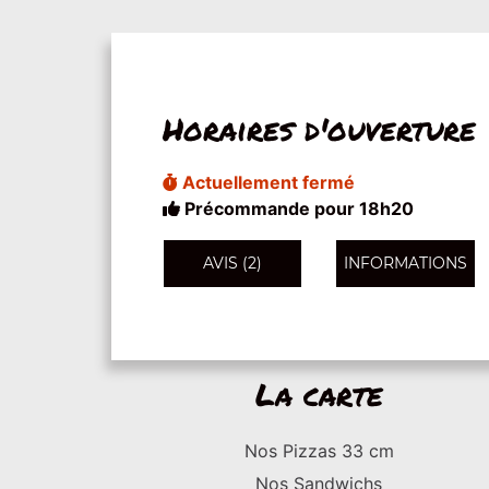
Horaires d'ouverture
Actuellement fermé
Précommande pour 18h20
AVIS (2)
INFORMATIONS
La carte
Nos Pizzas 33 cm
Nos Sandwichs