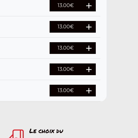
13.00
€
13.00
€
13.00
€
13.00
€
13.00
€
Le choix du